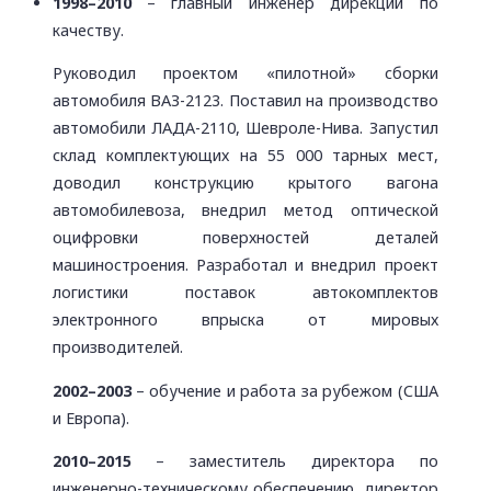
1998–2010
– главный инженер дирекции по
качеству.
Руководил проектом «пилотной» сборки
автомобиля ВАЗ-2123. Поставил на производство
автомобили ЛАДА-2110, Шевроле-Нива. Запустил
склад комплектующих на 55 000 тарных мест,
доводил конструкцию крытого вагона
автомобилевоза, внедрил метод оптической
оцифровки поверхностей деталей
машиностроения. Разработал и внедрил проект
логистики поставок автокомплектов
электронного впрыска от мировых
производителей.
2002–2003
– обучение и работа за рубежом (США
и Европа).
2010–2015
– заместитель директора по
инженерно-техническому обеспечению, директор