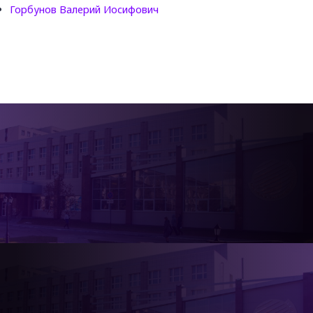
Горбунов Валерий Иосифович