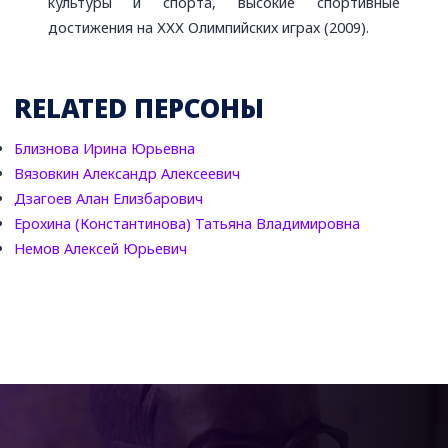
культуры и спорта, высокие спортивные
достижения на ХХХ Олимпийских играх (2009).
RELATED ПЕРСОНЫ
Близнова Ирина Юрьевна
Вязовкин Александр Алексеевич
Дзагоев Алан Елизбарович
Ерохина (Константинова) Татьяна Владимировна
Немов Алексей Юрьевич