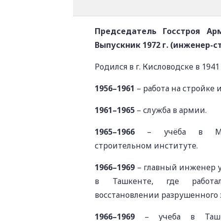
Председатель Госстроя Арм
Выпускник 1972 г. (инженер-с
Родился в г. Кисловодске в 1941 
1956–1961
– работа на стройке 
1961–1965
– служба в армии.
1965–1966
– учёба в Моск
строительном институте.
1966–1969
– главный инженер 
в Ташкенте, где работ
восстановлении разрушенного 
1966–1969
– учеба в Ташке