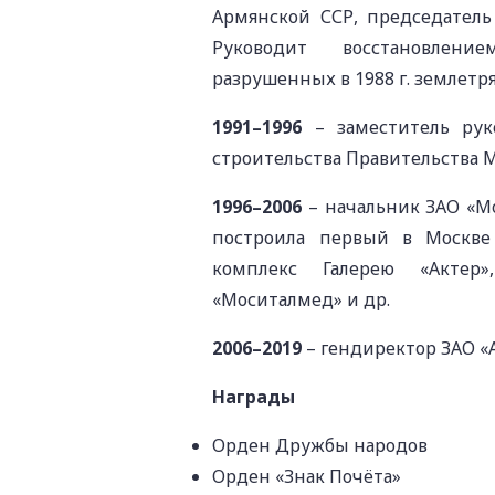
Армянской ССР, председатель
Руководит восстановлени
разрушенных в 1988 г. землетр
1991
–1996
– заместитель рук
строительства Правительства 
1996–2006
– начальник ЗАО «М
построила первый в Москве
комплекс Галерею «Актер
«Моситалмед» и др.
2006–2019
– гендиректор ЗАО «А
Награды
Орден Дружбы народов
Орден «Знак Почёта»