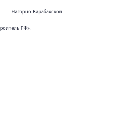
Нагорно-Карабахской
троитель РФ».