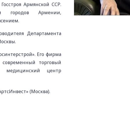
 Госстроя Армянской ССР.
ем городов Армении,
ясением.
оводителя Департамента
Москвы.
осинтерстрой». Его фирма
 современный торговый
», медицинский центр
ртсИнвест» (Москва).